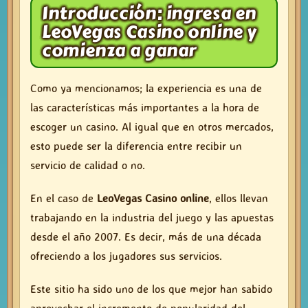
Introducción: ingresa en
LeoVegas Casino online y
comienza a ganar
Como ya mencionamos; la experiencia es una de
las características más importantes a la hora de
escoger un casino. Al igual que en otros mercados,
esto puede ser la diferencia entre recibir un
servicio de calidad o no.
En el caso de
LeoVegas Casino online
, ellos llevan
trabajando en la industria del juego y las apuestas
desde el año 2007. Es decir, más de una década
ofreciendo a los jugadores sus servicios.
Este sitio ha sido uno de los que mejor han sabido
aprovechar el incremento de popularidad del