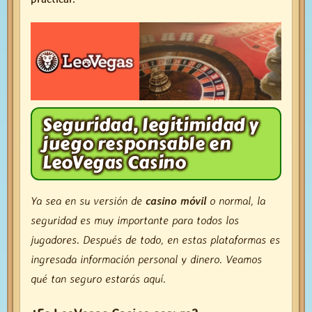
Seguridad, legitimidad y
juego responsable en
LeoVegas Casino
Ya sea en su versión de
casino móvil
o normal, la
seguridad es muy importante para todos los
jugadores. Después de todo, en estas plataformas es
ingresada información personal y dinero. Veamos
qué tan seguro estarás aquí.