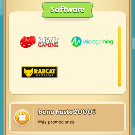
Software
Bono hasta 2000€
Más promociones