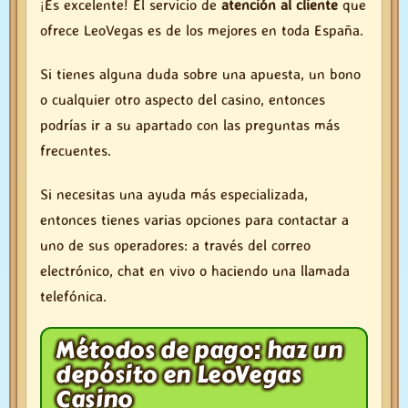
¡Es excelente! El servicio de
atención al cliente
que
ofrece LeoVegas es de los mejores en toda España.
Si tienes alguna duda sobre una apuesta, un bono
o cualquier otro aspecto del casino, entonces
podrías ir a su apartado con las preguntas más
frecuentes.
Si necesitas una ayuda más especializada,
entonces tienes varias opciones para contactar a
uno de sus operadores: a través del correo
electrónico, chat en vivo o haciendo una llamada
telefónica.
Métodos de pago: haz un
depósito en LeoVegas
Casino