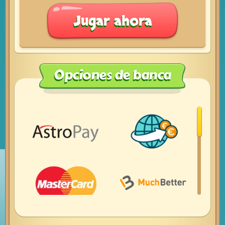
Jugar ahora
Opciones de banca