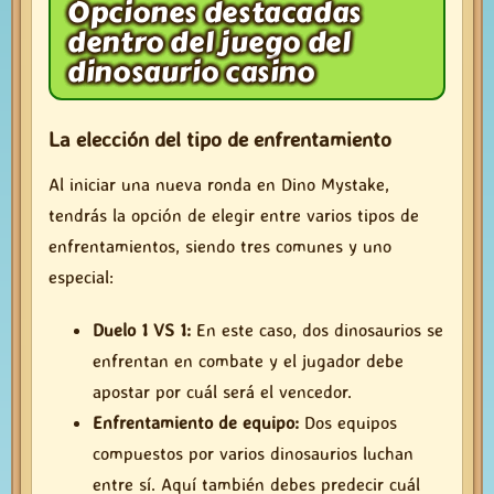
Opciones destacadas
dentro del juego del
dinosaurio casino
La elección del tipo de enfrentamiento
Al iniciar una nueva ronda en Dino Mystake,
tendrás la opción de elegir entre varios tipos de
enfrentamientos, siendo tres comunes y uno
especial:
Duelo 1 VS 1:
En este caso, dos dinosaurios se
enfrentan en combate y el jugador debe
apostar por cuál será el vencedor.
Enfrentamiento de equipo:
Dos equipos
compuestos por varios dinosaurios luchan
entre sí. Aquí también debes predecir cuál