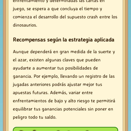
enfrentamiento y determinadas las cartas en
juego, se espera a que concluya el tiempo y
comienza el desarrollo del supuesto crash entre los
dinosaurios.
Recompensas según la estrategia aplicada
Aunque dependerá en gran medida de la suerte y
el azar, existen algunas claves que pueden
ayudarte a aumentar tus posibilidades de
ganancia. Por ejemplo, llevando un registro de las
jugadas anteriores podrás ajustar mejor tus
apuestas futuras. Además, variar entre
enfrentamientos de bajo y alto riesgo te permitirá
equilibrar tus ganancias potenciales sin poner en
peligro todo tu saldo.