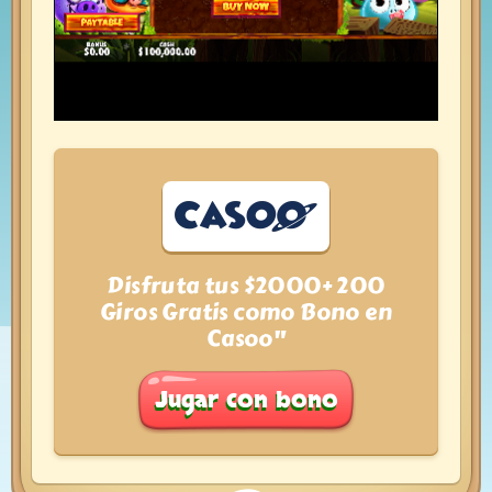
Disfruta tus $2000+ 200
Giros Gratis como Bono en
Casoo"
Jugar con bono