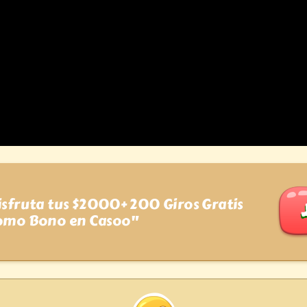
isfruta tus $2000+ 200 Giros Gratis
omo Bono en Casoo"