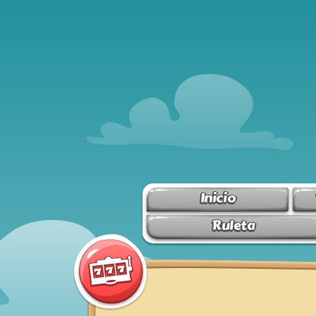
Inicio
Ruleta