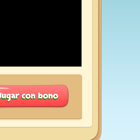
Jugar con bono