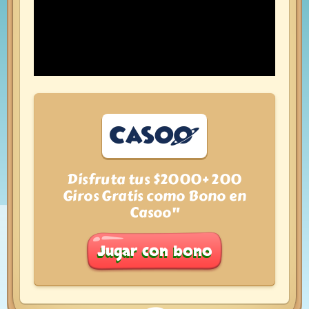
Disfruta tus $2000+ 200
Giros Gratis como Bono en
Casoo"
Jugar con bono