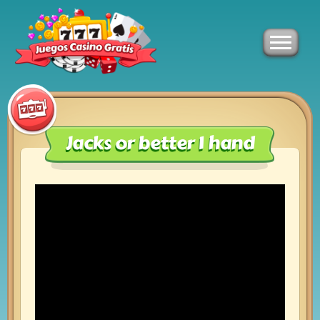
Jacks or better 1 hand