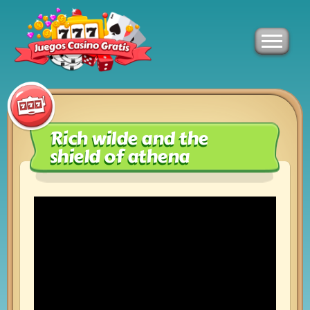
Rich wilde and the
shield of athena