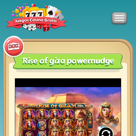
Rise of giza powernudge