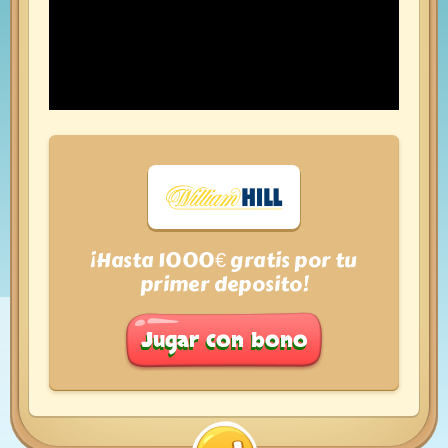
¡Hasta 1000€ gratis por tu
primer deposito!
Jugar con bono