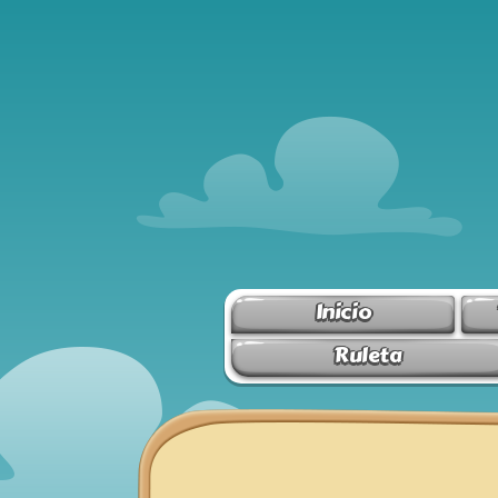
Inicio
Ruleta