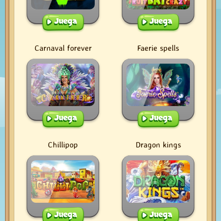
Juega
Juega
Carnaval forever
Faerie spells
Juega
Juega
Chillipop
Dragon kings
Juega
Juega