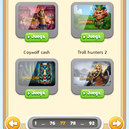
Juega
Juega
Coywolf cash
Troll hunters 2
Juega
Juega
1
...
76
77
78
...
92